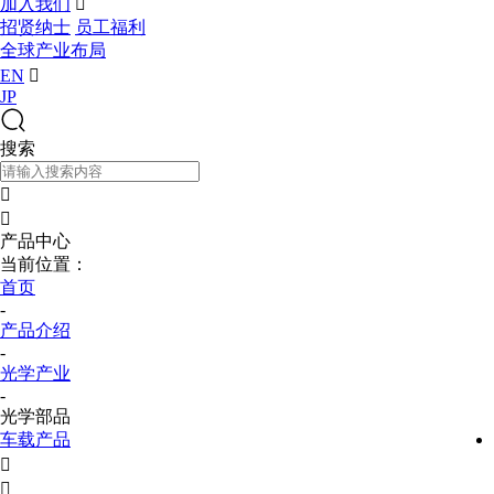
加入我们

招贤纳士
员工福利
全球产业布局
EN

JP
搜索


产品中心
当前位置：
首页
-
产品介绍
-
光学产业
-
光学部品
车载产品

